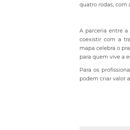
quatro rodas, com 
A parceria entre a 
coexistir com a tr
mapa celebra o praz
para quem vive a e
Para os profissio
podem criar valor a