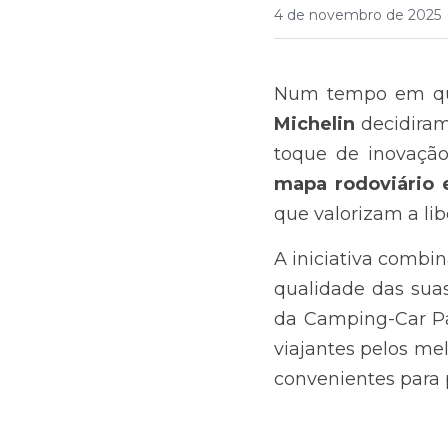
4 de novembro de 2025
Num tempo em que
Michelin 
decidira
mapa rodoviário 
que valorizam a li
A iniciativa combin
qualidade das suas
da Camping-Car Pa
viajantes pelos me
convenientes para p