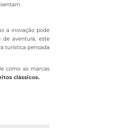
esentam.
o a inovação pode 
 de aventura, este 
a turística pensada 
de como as marcas 
itos clássicos.