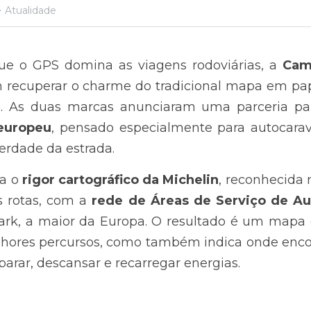
·
Atualidade
 o GPS domina as viagens rodoviárias, a 
Cam
m recuperar o charme do tradicional mapa em p
europeu
, pensado especialmente para autocarava
berdade da estrada.
a o 
rigor cartográfico da Michelin
, reconhecida
 rotas, com a 
rk, a maior da Europa. O resultado é um mapa q
lhores percursos, como também indica onde encon
arar, descansar e recarregar energias.