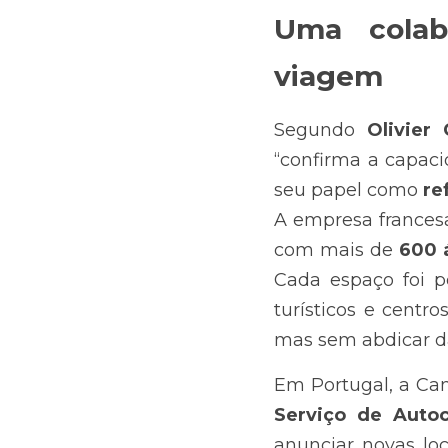
Uma colab
viagem
Segundo 
Olivier
“confirma a capaci
seu papel como 
re
A empresa francesa
com mais de 
600 
Cada espaço foi p
turísticos e centr
mas sem abdicar d
Em Portugal, a Cam
Serviço de Autoc
anunciar novas lo