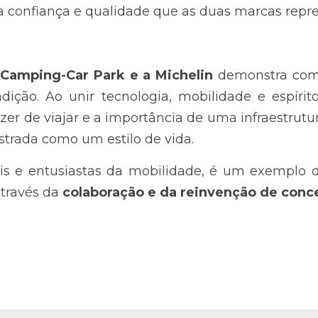
a confiança e qualidade que as duas marcas repr
Camping-Car Park e a Michelin 
demonstra com
adição. Ao unir tecnologia, mobilidade e espírito
er de viajar e a importância de uma infraestrutur
strada como um estilo de vida.
nais e entusiastas da mobilidade, é um exemplo 
través da 
colaboração e da reinvenção de conce