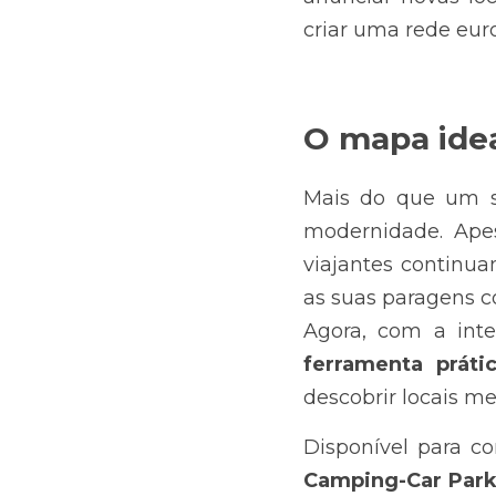
criar uma rede eur
O mapa idea
Mais do que um si
modernidade. Apes
viajantes continuam
as suas paragens 
ferramenta práti
descobrir locais m
Disponível para c
Camping-Car Par