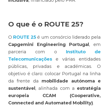
Inclusiva
, financiado pelo PRR.
O que é o ROUTE 25?
O 
ROUTE 25
 é um consórcio liderado pela 
Capgemini Engineering Portugal
, em 
parceria com o 
Instituto de 
Telecomunicações
 e várias entidades 
públicas, privadas e académicas. O 
objetivo é claro: colocar Portugal na linha 
da frente da 
mobilidade autónoma e 
sustentável
, alinhada com a 
estratégia 
europeia CCAM (Cooperative, 
Connected and Automated Mobility)
.