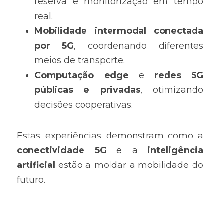
reserva e monitorização em tempo 
real.
Mobilidade intermodal conectada 
por 5G
, coordenando diferentes 
meios de transporte.
Computação edge
 e 
redes 5G 
públicas e privadas
, otimizando 
decisões cooperativas.
Estas experiências demonstram como a 
conectividade 5G
 e a 
inteligência 
artificial
 estão a moldar a mobilidade do 
futuro.