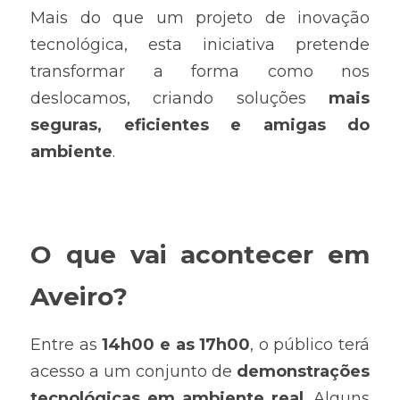
Mais do que um projeto de inovação 
tecnológica, esta iniciativa pretende 
transformar a forma como nos 
deslocamos, criando soluções 
mais 
seguras, eficientes e amigas do 
ambiente
.
O que vai acontecer em 
Aveiro?
Entre as 
14h00 e as 17h00
, o público terá 
acesso a um conjunto de 
demonstrações 
tecnológicas em ambiente real
. Alguns 