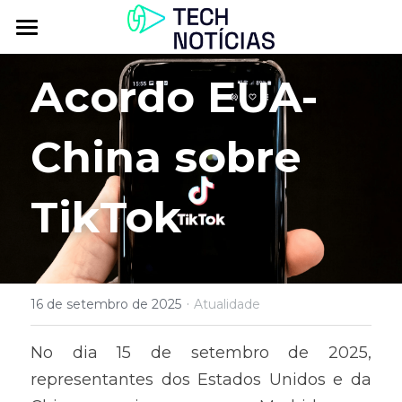
Atualidade
Acordo EUA-
Explorar
China sobre 
Podcasts
Inbox
TikTok
Contactos
·
16 de setembro de 2025
Atualidade
No dia 15 de setembro de 2025, 
representantes dos Estados Unidos e da 