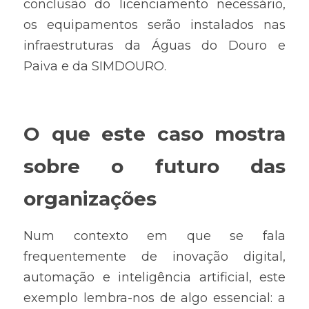
conclusão do licenciamento necessário, 
os equipamentos serão instalados nas 
infraestruturas da Águas do Douro e 
Paiva e da SIMDOURO.
O que este caso mostra 
sobre o futuro das 
organizações
Num contexto em que se fala 
frequentemente de inovação digital, 
automação e inteligência artificial, este 
exemplo lembra-nos de algo essencial: a 