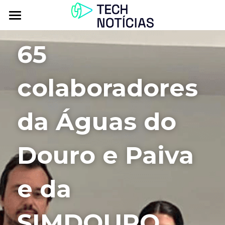
Atualidade
65 
Explorar
colaboradores 
Podcasts
Inbox
da Águas do 
Contactos
Douro e Paiva 
e da 
SIMDOURO 