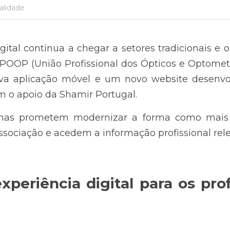
alidade
ital continua a chegar a setores tradicionais e o
POOP (União Profissional dos Ópticos e Optometr
va aplicação móvel e um novo website desenvol
 o apoio da Shamir Portugal.
rmas prometem modernizar a forma como mais d
sociação e acedem a informação profissional rele
periência digital para os profi