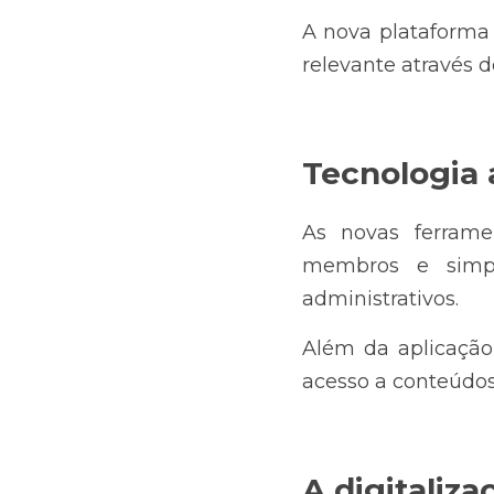
A nova plataforma 
relevante através d
Tecnologia 
As novas ferrame
membros e simpli
administrativos.
Além da aplicação
acesso a conteúdos,
A digitaliz