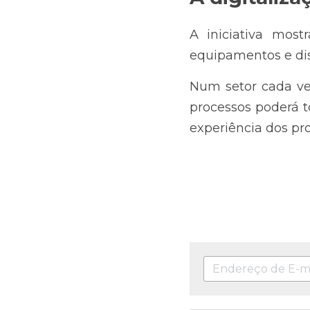
A iniciativa most
equipamentos e dis
Num setor cada vez
processos poderá t
experiência dos pro