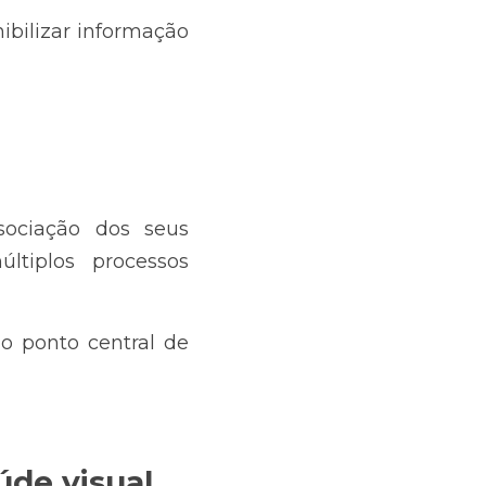
bilizar informação 
ociação dos seus 
tiplos processos 
 ponto central de 
úde visual