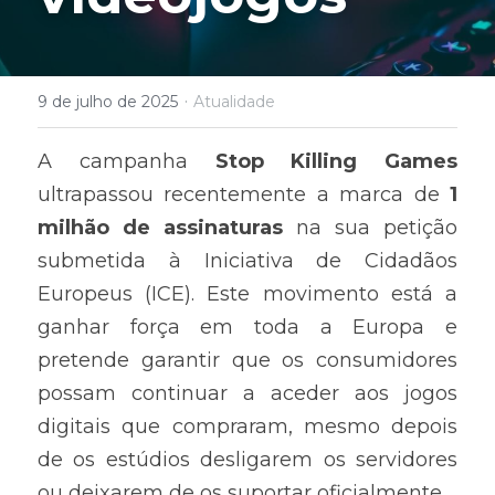
·
9 de julho de 2025
Atualidade
A campanha 
Stop Killing Games
ultrapassou recentemente a marca de 
1 
milhão de assinaturas
 na sua petição 
submetida à Iniciativa de Cidadãos 
Europeus (ICE). Este movimento está a 
ganhar força em toda a Europa e 
pretende garantir que os consumidores 
possam continuar a aceder aos jogos 
digitais que compraram, mesmo depois 
de os estúdios desligarem os servidores 
ou deixarem de os suportar oficialmente.