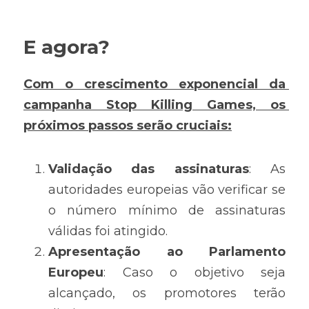
E agora?
Com o crescimento exponencial da 
campanha Stop Killing Games, os 
próximos passos serão cruciais:
Validação das assinaturas
: As 
autoridades europeias vão verificar se 
o número mínimo de assinaturas 
válidas foi atingido.
Apresentação ao Parlamento 
Europeu
: Caso o objetivo seja 
alcançado, os promotores terão 