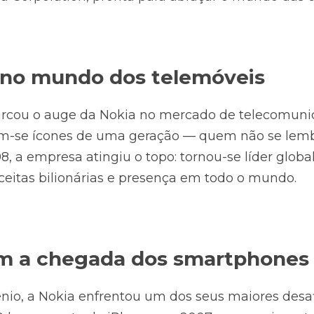
 no mundo dos telemóveis
rcou o auge da Nokia no mercado de telecomunica
am-se ícones de uma geração — quem não se lemb
, a empresa atingiu o topo: tornou-se líder globa
ceitas bilionárias e presença em todo o mundo.
m a chegada dos smartphones
nio, a Nokia enfrentou um dos seus maiores desafi