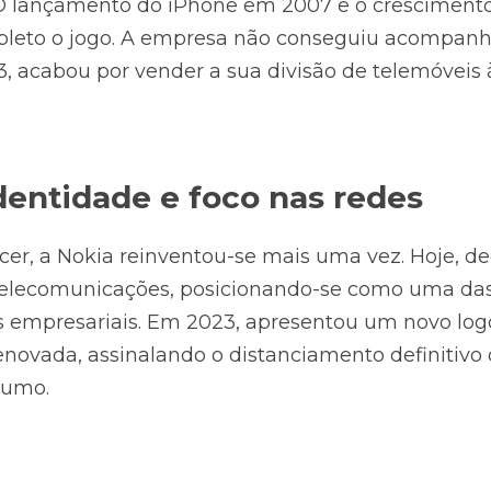
O lançamento do iPhone em 2007 e o crescimento
eto o jogo. A empresa não conseguiu acompanhar
, acabou por vender a sua divisão de telemóveis à
entidade e foco nas redes
er, a Nokia reinventou-se mais uma vez. Hoje, ded
 telecomunicações, posicionando-se como uma das 
s empresariais. Em 2023, apresentou um novo log
enovada, assinalando o distanciamento definitivo 
sumo.