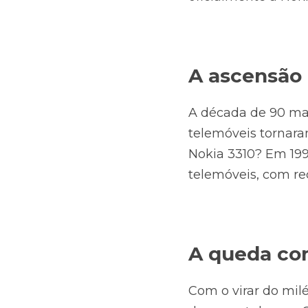
A ascensão
A década de 90 ma
telemóveis tornar
Nokia 3310? Em 1998
telemóveis, com re
A queda co
Com o virar do milé