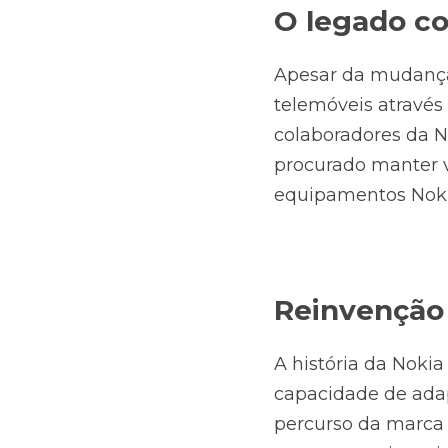
O legado c
Apesar da mudança
telemóveis através
colaboradores da N
procurado manter v
equipamentos Noki
Reinvenção 
A história da Noki
capacidade de adapt
percurso da marca 