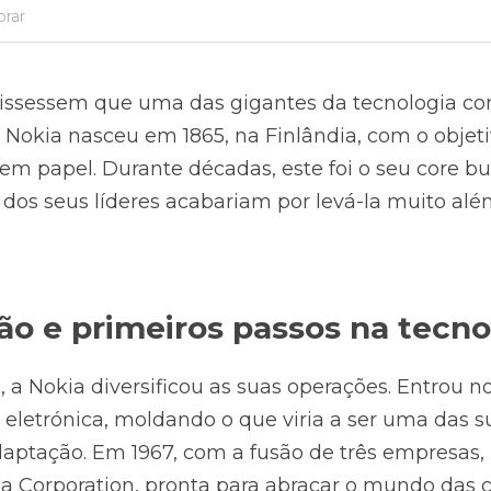
orar
 dissessem que uma das gigantes da tecnologia 
 Nokia nasceu em 1865, na Finlândia, com o objeti
m papel. Durante décadas, este foi o seu core bu
 dos seus líderes acabariam por levá-la muito alé
ção e primeiros passos na tecno
 a Nokia diversificou as suas operações. Entrou no
 eletrónica, moldando o que viria a ser uma das su
aptação. Em 1967, com a fusão de três empresas, 
ia Corporation, pronta para abraçar o mundo das