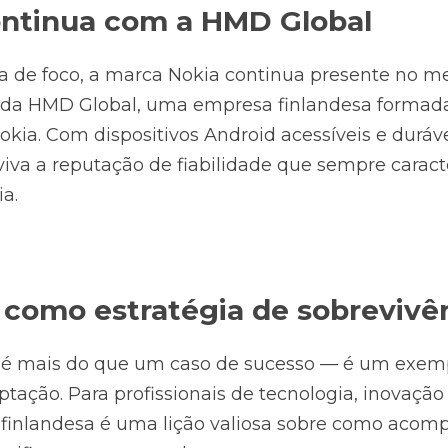
ontinua com a HMD Global
 de foco, a marca Nokia continua presente no me
 da HMD Global, uma empresa finlandesa formada 
okia. Com dispositivos Android acessíveis e duráv
iva a reputação de fiabilidade que sempre caracte
a.
como estratégia de sobrevivê
a é mais do que um caso de sucesso — é um exemplo
ação. Para profissionais de tecnologia, inovação 
finlandesa é uma lição valiosa sobre como acomp