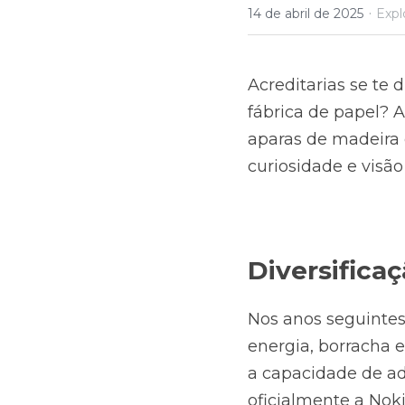
·
14 de abril de 2025
Expl
Acreditarias se te
fábrica de papel? A
aparas de madeira e
curiosidade e visão
Diversifica
Nos anos seguintes,
energia, borracha e
a capacidade de ad
oficialmente a Nok