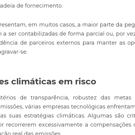
cadeia de fornecimento.
resentam, em muitos casos, a maior parte da peg
a ser contabilizadas de forma parcial ou, por ve
ência de parceiros externos para manter as ope
gravar-se.
es climáticas em risco
érios de transparência, robustez das metas 
missões, várias empresas tecnológicas enfrentam 
as suas estratégias climáticas. Algumas são cri
or recorrerem excessivamente a compensações 
ção real das emissões.