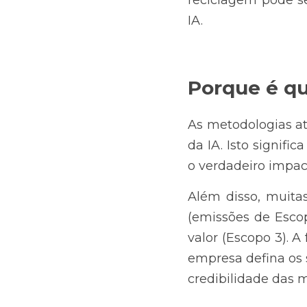
IA.
Porque é qu
As metodologias a
da IA. Isto signifi
o verdadeiro impac
Além disso, muita
(emissões de Escop
valor (Escopo 3). A
empresa defina os s
credibilidade das 