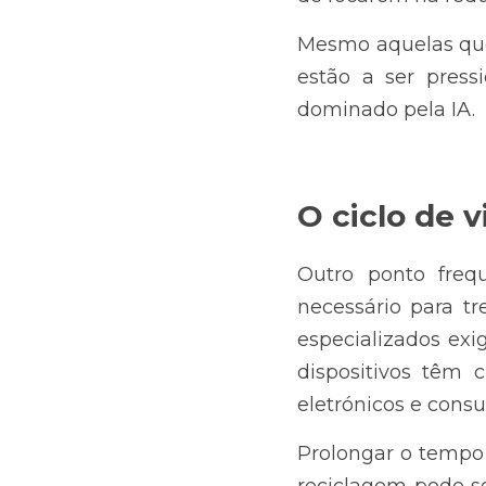
Mesmo aquelas que
estão a ser press
dominado pela IA.
O ciclo de
Outro ponto freq
necessário para tr
especializados exig
dispositivos têm 
eletrónicos e cons
Prolongar o tempo d
reciclagem pode s