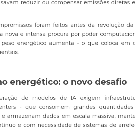
isavam reduzir ou compensar emissões diretas e 
mpromissos foram feitos antes da revolução da I
a nova e intensa procura por poder computacion
o peso energético aumenta - o que coloca em ca
entais.
o energético: o novo desafio
ração de modelos de IA exigem infraestrutur
nters - que consomem grandes quantidades d
 e armazenam dados em escala massiva, mante
tínuo e com necessidade de sistemas de arrefe