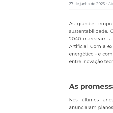
·
27 de junho de 2025
At
As grandes empres
sustentabilidade.
2040 marcaram a ú
Artificial. Com a
energético - e com
entre inovação tec
As promessa
Nos últimos ano
anunciaram planos 