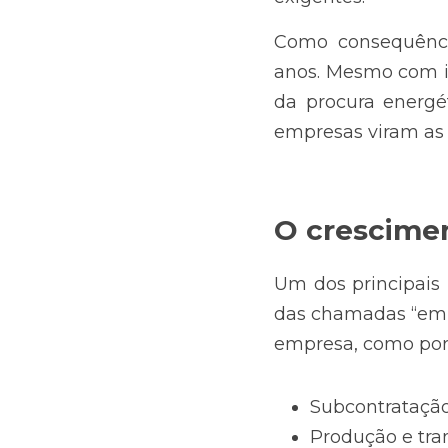
Como consequência
anos. Mesmo com i
da procura energé
empresas viram as
O crescimen
Um dos principais p
das chamadas “emis
empresa, como por
Subcontratação
Produção e tra