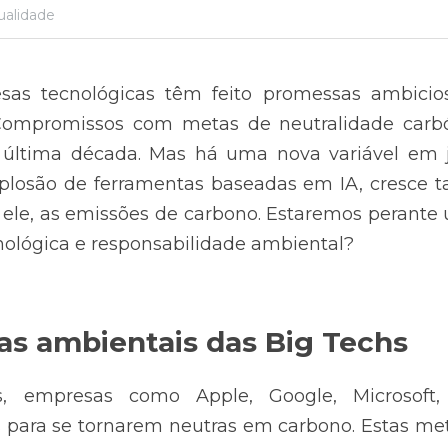
ualidade
as tecnológicas têm feito promessas ambicio
 Compromissos com metas de neutralidade carbó
ltima década. Mas há uma nova variável em jog
 explosão de ferramentas baseadas em IA, cresce
 ele, as emissões de carbono. Estaremos perante 
nológica e responsabilidade ambiental?
s ambientais das Big Techs
s, empresas como Apple, Google, Microsoft
para se tornarem neutras em carbono. Estas metas