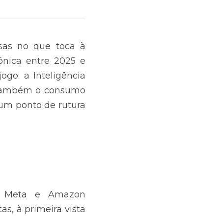
sas no que toca à 
nica entre 2025 e 
o: a Inteligência 
 também o consumo 
um ponto de rutura 
, Meta e Amazon 
, à primeira vista 