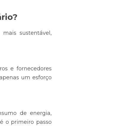
rio?
mais sustentável, 
os e fornecedores 
 apenas um esforço 
nsumo de energia, 
é o primeiro passo 