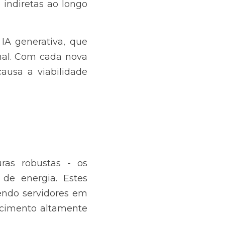
indiretas ao longo 
A generativa, que 
al. Com cada nova 
usa a viabilidade 
as robustas - os 
e energia. Estes 
ndo servidores em 
cimento altamente 