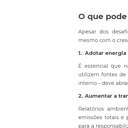
O que pode 
Apesar dos desafi
mesmo com o cresc
1. 
Adotar energia 
É essencial que n
utilizem fontes de
interno - deve abr
2.
Aumentar a tra
Relatórios ambien
emissões totais e 
para a responsabili