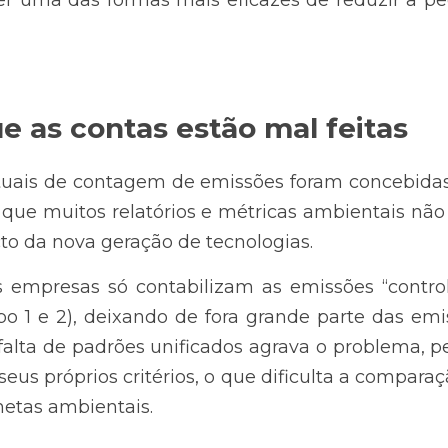
e as contas estão mal feitas
tuais de contagem de emissões foram concebidas 
ca que muitos relatórios e métricas ambientais n
to da nova geração de tecnologias.
s empresas só contabilizam as emissões “control
o 1 e 2), deixando de fora grande parte das emi
 falta de padrões unificados agrava o problema, 
eus próprios critérios, o que dificulta a compar
metas ambientais.