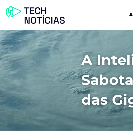
A
A Intel
Sabota
das Gi