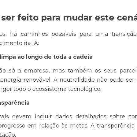
ser feito para mudar este cená
os, há caminhos possíveis para uma transição 
imento da IA:
limpa ao longo de toda a cadeia
ão só a empresa, mas também os seus parceir
 energia renovável. A neutralidade não pode ser
anger todo o ecossistema tecnológico.
nsparência
tais devem incluir dados detalhados sobre co
progresso em relação às metas. A transparência 
zação.