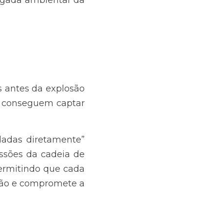
antes da explosão 
ão conseguem captar 
adas diretamente” 
ssões da cadeia de 
permitindo que cada 
ação e compromete a 