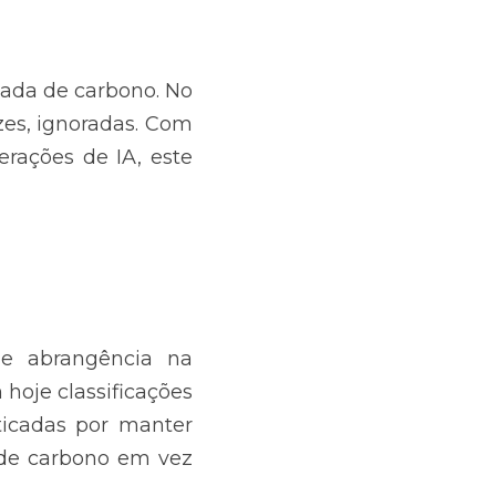
ada de carbono. No 
zes, ignoradas. Com 
rações de IA, este 
e abrangência na 
hoje classificações 
ticadas por manter 
de carbono em vez 