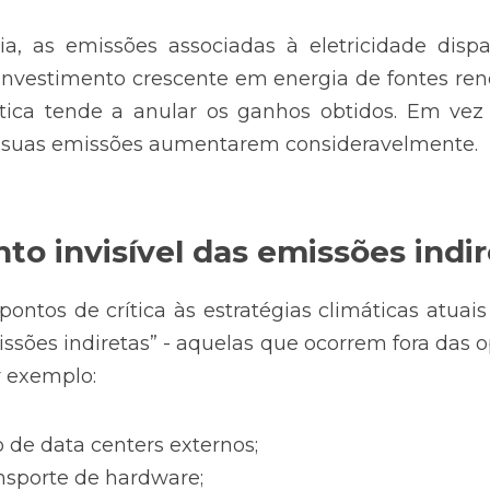
, as emissões associadas à eletricidade dispa
nvestimento crescente em energia de fontes reno
tica tende a anular os ganhos obtidos. Em vez d
 suas emissões aumentarem consideravelmente.
to invisível das emissões indir
ontos de crítica às estratégias climáticas atuais
sões indiretas” - aquelas que ocorrem fora das op
 exemplo:
 de data centers externos;
nsporte de hardware;