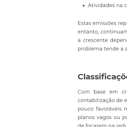
Atividades na 
Estas emissões rep
entanto, continuam 
a crescente depend
problema tende a a
Classificaçõ
Com base em crit
contabilização de e
pouco favoráveis n
planos vagos ou p
de focarem na redu