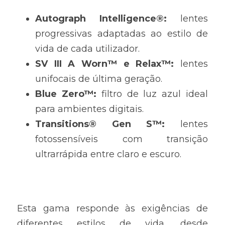
Autograph Intelligence®: 
lentes 
progressivas adaptadas ao estilo de 
vida de cada utilizador.
SV III A Worn™ e Relax™: 
lentes 
unifocais de última geração.
Blue Zero™: 
filtro de luz azul ideal 
para ambientes digitais.
Transitions® Gen S™: 
lentes 
fotossensíveis com transição 
ultrarrápida entre claro e escuro.
Esta gama responde às exigências de 
diferentes estilos de vida, desde 