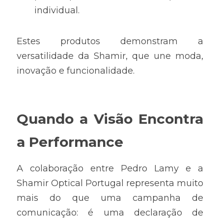
individual.
Estes produtos demonstram a 
versatilidade da Shamir, que une moda, 
inovação e funcionalidade.
Quando a Visão Encontra 
a Performance
A colaboração entre Pedro Lamy e a 
Shamir Optical Portugal representa muito 
mais do que uma campanha de 
comunicação: é uma declaração de 