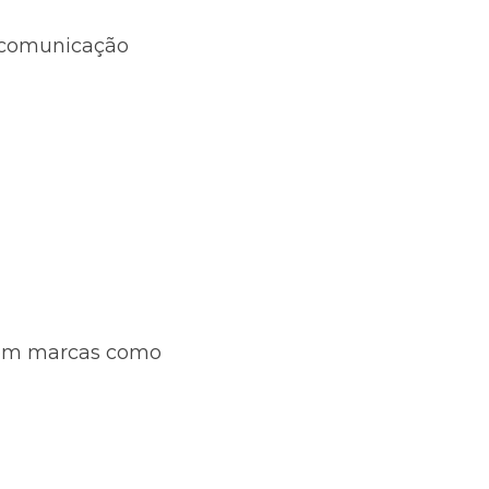
 comunicação 
com marcas como 