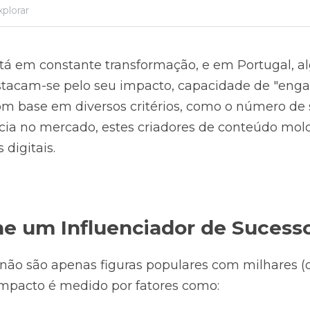
xplorar
tá em constante transformação, e em Portugal, al
stacam-se pelo seu impacto, capacidade de "enga
om base em diversos critérios, como o número de s
ncia no mercado, estes criadores de conteúdo mol
 digitais.
e um Influenciador de Sucess
 não são apenas figuras populares com milhares (o
impacto é medido por fatores como: