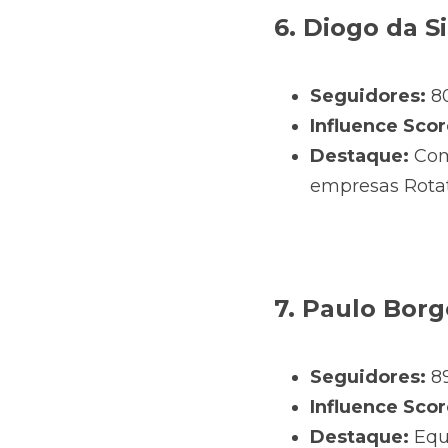
6. Diogo da S
Seguidores:
 8
Influence Scor
Destaque:
 Com
empresas Rotati
7. Paulo Bor
Seguidores:
 8
Influence Scor
Destaque:
 Equ