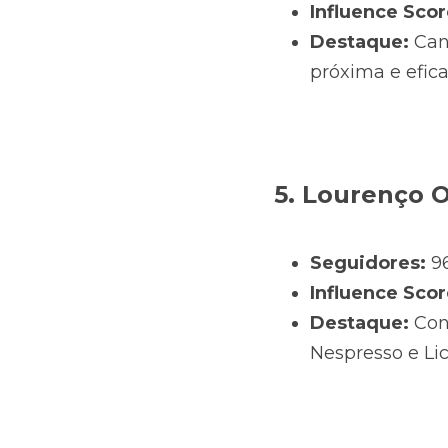
Influence Scor
Destaque:
 Can
próxima e efica
5. Lourenço O
Seguidores:
 9
Influence Scor
Destaque:
 Con
Nespresso e Lic