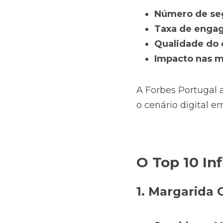
Número de se
Taxa de enga
Qualidade do 
Impacto nas m
A Forbes Portugal 
o cenário digital 
O Top 10 In
1. Margarida 