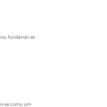
os, fundando as 
do-se como um 