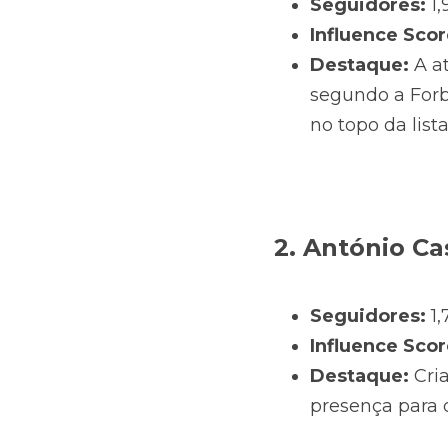
Seguidores:
 1
Influence Scor
Destaque:
 A a
segundo a Forb
no topo da lista
2. António Ca
Seguidores:
 1
Influence Scor
Destaque:
 Cri
presença para 