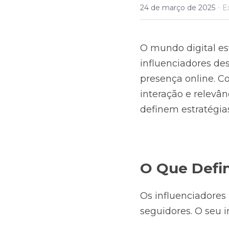
·
24 de março de 2025
E
O mundo digital es
influenciadores de
presença online. C
interação e relevâ
definem estratégias
O Que Defin
Os influenciadores
seguidores. O seu 