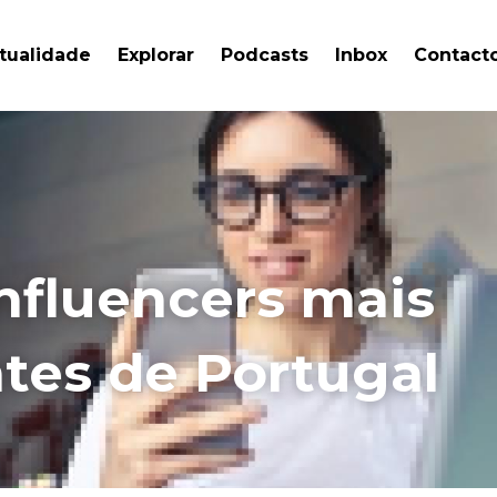
tualidade
Explorar
Podcasts
Inbox
Contact
nfluencers mais 
ntes de Portugal