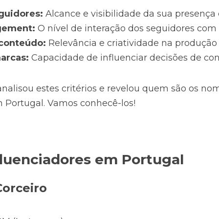
guidores:
 Alcance e visibilidade da sua presença 
gement:
 O nível de interação dos seguidores com
conteúdo:
 Relevância e criatividade na produção 
arcas:
 Capacidade de influenciar decisões de co
analisou estes critérios e revelou quem são os n
em Portugal. Vamos conhecê-los!
fluenciadores em Portugal
Corceiro