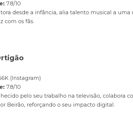
e:
 7.8/10
tora desde a infância, alia talento musical a uma
z com os fãs.
rtigão
66K (Instagram)
e:
 7.8/10
hecido pelo seu trabalho na televisão, colabora 
or Beirão, reforçando o seu impacto digital.