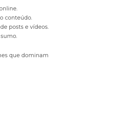
online.
 o conteúdo.
de posts e vídeos.
nsumo.
omes que dominam 