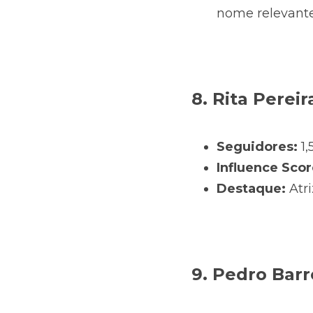
nome relevante
8. Rita Pereir
Seguidores:
 1
Influence Scor
Destaque:
 Atr
9. Pedro Bar