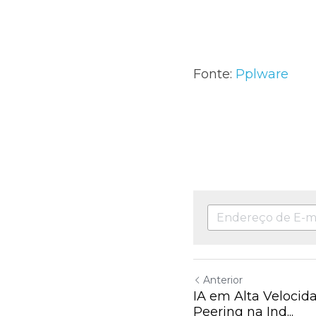
Fonte: 
Pplware
Anterior
IA em Alta Velocida
Peering na Ind...