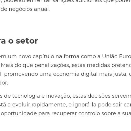
poderão enfrentar sanções adicionais que podem
de negócios anual.
a o setor
em um novo capítulo na forma como a União Europ
. Mais do que penalizações, estas medidas preten
, promovendo uma economia digital mais justa, c
dor.
is de tecnologia e inovação, estas decisões servem 
tá a evoluir rapidamente, e ignorá-la pode sair car
 oportunidade para recuperar controlo sobre a sua