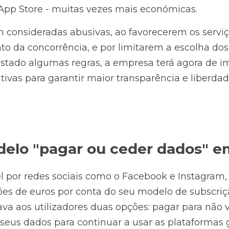
App Store - muitas vezes mais económicas.
m consideradas abusivas, ao favorecerem os serviç
o da concorrência, e por limitarem a escolha dos
justado algumas regras, a empresa terá agora de i
ivas para garantir maior transparência e liberdad
delo "pagar ou ceder dados" 
l por redes sociais como o Facebook e Instagram,
es de euros por conta do seu modelo de subscriç
va aos utilizadores duas opções: pagar para não v
s seus dados para continuar a usar as plataformas