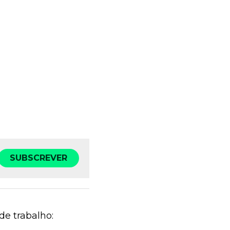
SUBSCREVER
de trabalho:
.