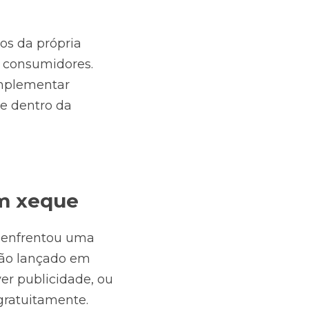
os da própria 
 consumidores. 
mplementar 
e dentro da 
em xeque
 enfrentou uma 
ão lançado em 
er publicidade, ou 
 gratuitamente.