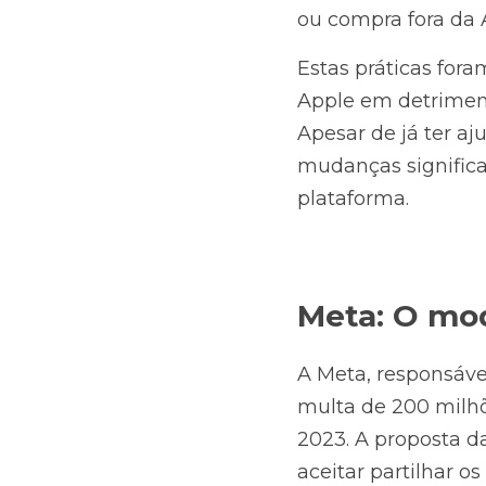
ou compra fora da 
Estas práticas fora
Apple em detriment
Apesar de já ter a
mudanças significat
plataforma.
Meta: O mo
A Meta, responsáve
multa de 200 milhõ
2023. A proposta da
aceitar partilhar o