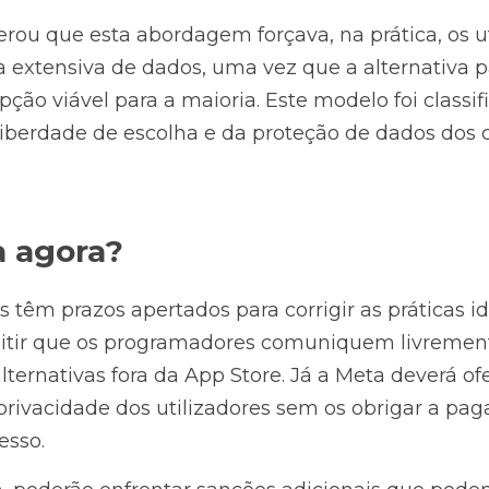
ou que esta abordagem forçava, na prática, os uti
a extensiva de dados, uma vez que a alternativa p
ão viável para a maioria. Este modelo foi classif
liberdade de escolha e da proteção de dados dos 
 agora?
êm prazos apertados para corrigir as práticas ide
mitir que os programadores comuniquem livrement
alternativas fora da App Store. Já a Meta deverá of
 privacidade dos utilizadores sem os obrigar a pagar
esso.