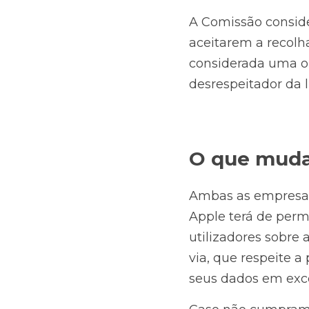
A Comissão consider
aceitarem a recolh
considerada uma opç
desrespeitador da 
O que muda
Ambas as empresas t
Apple terá de per
utilizadores sobre 
via, que respeite a
seus dados em exc