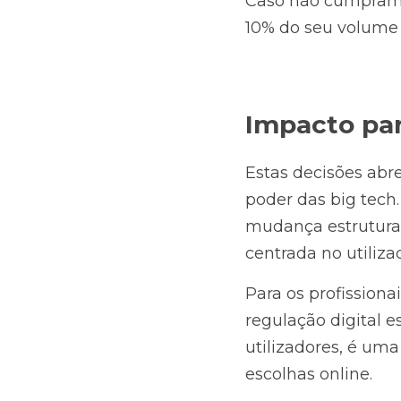
Caso não cumpram, 
10% do seu volume 
Impacto par
Estas decisões abr
poder das big tech
mudança estrutural
centrada no utiliza
Para os profissiona
regulação digital es
utilizadores, é uma
escolhas online.