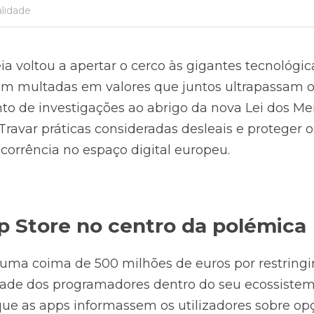
lidade
 voltou a apertar o cerco às gigantes tecnológicas
am multadas em valores que juntos ultrapassam o
to de investigações ao abrigo da nova Lei dos Mer
Travar práticas consideradas desleais e proteger os
ncorrência no espaço digital europeu.
p Store no centro da polémica
 uma coima de 500 milhões de euros por restringir
rdade dos programadores dentro do seu ecossistema
e as apps informassem os utilizadores sobre opç