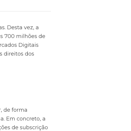
. Desta vez, a 
s 700 milhões de 
cados Digitais 
 direitos dos 
, de forma 
. Em concreto, a 
ões de subscrição 