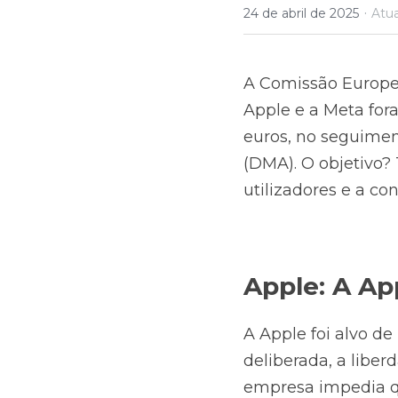
·
24 de abril de 2025
Atua
A Comissão Europeia
Apple e a Meta for
euros, no seguimen
(DMA). O objetivo? 
utilizadores e a co
Apple: A Ap
A Apple foi alvo de
deliberada, a libe
empresa impedia qu