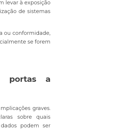
 levar à exposição 
ização de sistemas 
 ou conformidade, 
ecialmente se forem 
 portas a 
mplicações graves. 
aras sobre quais 
 dados podem ser 