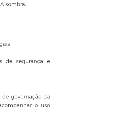
 IA sombra.
gais
s de segurança e 
as de governação da 
acompanhar o uso 