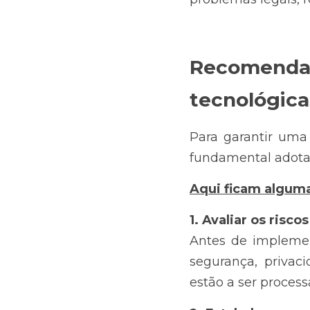
Recomendaç
tecnológica
Para garantir uma u
fundamental adota
Aqui ficam algum
1. Avaliar os risco
Antes de implement
segurança, privac
estão a ser proces