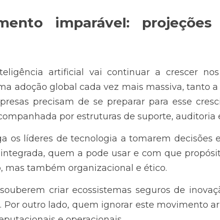
ento imparável: projeções 
teligência artificial vai continuar a crescer no
ma adoção global cada vez mais massiva, tanto a 
mpresas precisam de se preparar para esse cresc
companhada por estruturas de suporte, auditoria 
ga os líderes de tecnologia a tomarem decisões es
integrada, quem a pode usar e com que propósito
, mas também organizacional e ético.
souberem criar ecossistemas seguros de inovaçã
. Por outro lado, quem ignorar este movimento arr
eputacionais e operacionais.