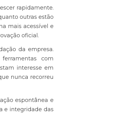
rescer rapidamente. 
quanto outras estão 
a mais acessível e 
vação oficial.
idação da empresa. 
 ferramentas com 
stam interesse em 
que nunca recorreu 
ação espontânea e 
e integridade das 