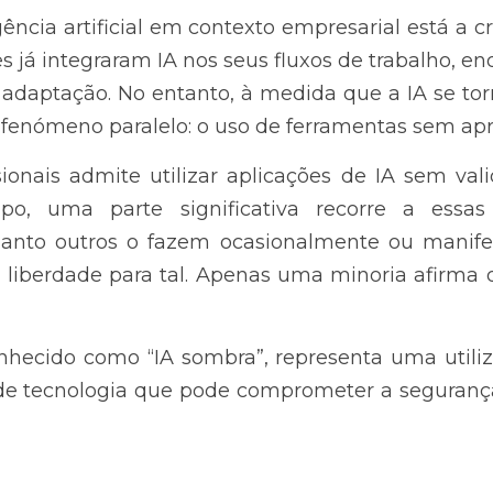
ência artificial em contexto empresarial está a c
 já integraram IA nos seus fluxos de trabalho, en
 adaptação. No entanto, à medida que a IA se torn
 fenómeno paralelo: o uso de ferramentas sem apro
ionais admite utilizar aplicações de IA sem val
po, uma parte significativa recorre a essas
uanto outros o fazem ocasionalmente ou manife
m liberdade para tal. Apenas uma minoria afirma 
nhecido como “IA sombra”, representa uma utiliz
de tecnologia que pode comprometer a segurança 