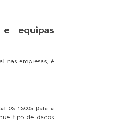
 e equipas 
ial nas empresas, é 
r os riscos para a 
que tipo de dados 