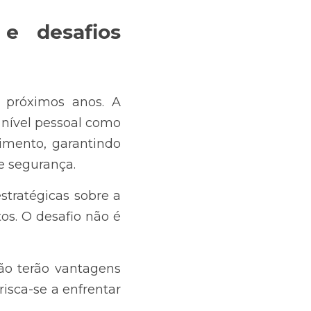
e desafios 
s próximos anos. A 
nível pessoal como 
imento, garantindo 
e segurança.
tratégicas sobre a 
s. O desafio não é 
o terão vantagens 
isca-se a enfrentar 