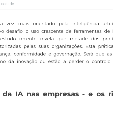
ualidade
vez mais orientado pela inteligência artifi
 desafio: o uso crescente de ferramentas de IA
 estudo recente revela que metade dos profis
torizadas pelas suas organizações. Esta prática
rança, conformidade e governação. Será que as
o da inovação ou estão a perder o controlo 
da IA nas empresas - e os ri