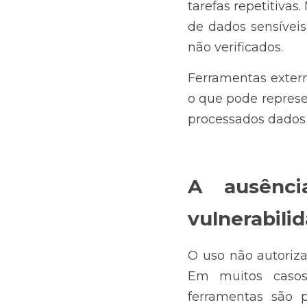
tarefas repetitiva
de dados sensíveis
não verificados.
Ferramentas exter
o que pode represen
processados dados p
A ausênci
vulnerabili
O uso não autoriza
Em muitos casos,
ferramentas são 