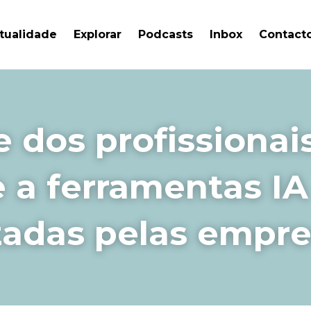
tualidade
Explorar
Podcasts
Inbox
Contact
 dos profissionais
e a ferramentas IA
zadas pelas empr