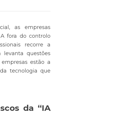
cial, as empresas 
 fora do controlo 
sionais recorre a 
 levanta questões 
 empresas estão a 
da tecnologia que 
scos da “IA 