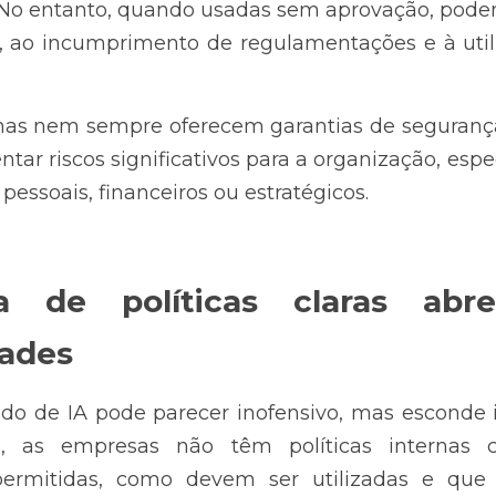
s. No entanto, quando usadas sem aprovação, podem
, ao incumprimento de regulamentações e à util
nas nem sempre oferecem garantias de segurança
tar riscos significativos para a organização, esp
essoais, financeiros ou estratégicos.
a de políticas claras abre
dades
do de IA pode parecer inofensivo, mas esconde i
 as empresas não têm políticas internas cl
permitidas, como devem ser utilizadas e que