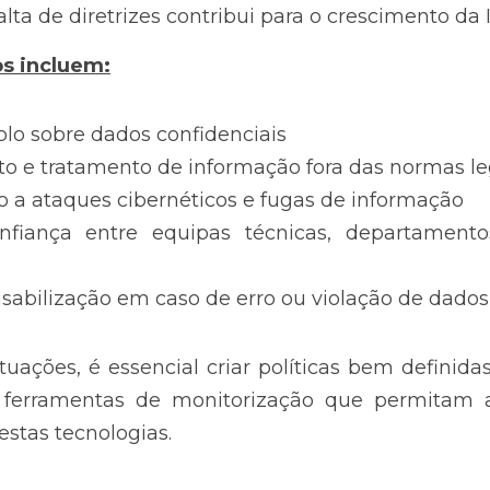
alta de diretrizes contribui para o crescimento da
os incluem:
olo sobre dados confidenciais
e tratamento de informação fora das normas le
o a ataques cibernéticos e fugas de informação
fiança entre equipas técnicas, departamento
nsabilização em caso de erro ou violação de dados
ituações, é essencial criar políticas bem definid
 ferramentas de monitorização que permitam 
estas tecnologias.