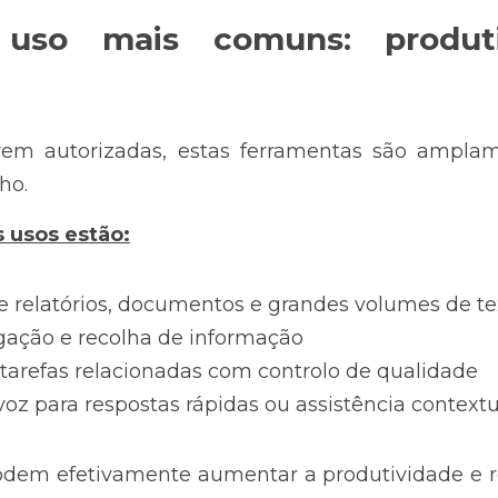
uso mais comuns: produtiv
em autorizadas, estas ferramentas são amplame
ho. 
s usos estão:
 relatórios, documentos e grandes volumes de te
igação e recolha de informação
arefas relacionadas com controlo de qualidade
voz para respostas rápidas ou assistência contextu
podem efetivamente aumentar a produtividade e r