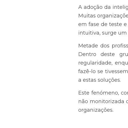
A adoção da intelig
Muitas organizações
em fase de teste e
intuitiva, surge um
Metade dos profiss
Dentro deste gru
regularidade, enq
fazê-lo se tivesse
a estas soluções.
Este fenómeno, co
não monitorizada 
organizações.