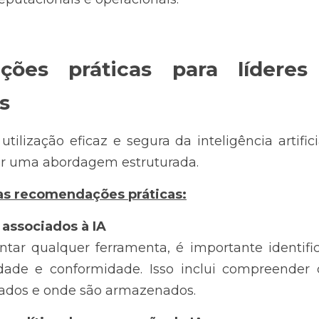
ões práticas para líderes
s
tilização eficaz e segura da inteligência artific
r uma abordagem estruturada. 
as recomendações práticas:
s associados à IA
ar qualquer ferramenta, é importante identifica
idade e conformidade. Isso inclui compreender 
sados e onde são armazenados.