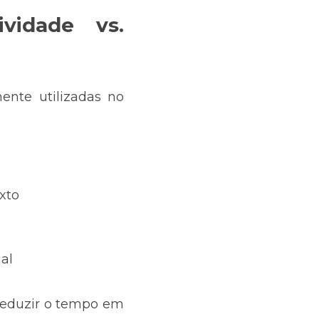
idade vs. 
nte utilizadas no 
xto
al
eduzir o tempo em 