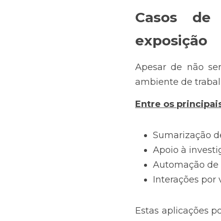
Casos de 
exposição
Apesar de não ser
ambiente de trabal
Entre os principai
Sumarização de
Apoio à invest
Automação de t
Interações por 
Estas aplicações 