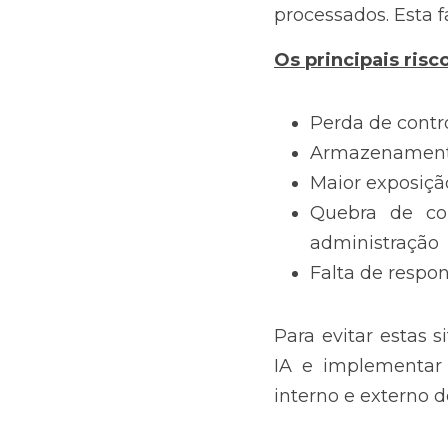
processados. Esta f
Os principais risc
Perda de contr
Armazenamento 
Maior exposiçã
Quebra de con
administração
Falta de respo
Para evitar estas s
IA e implementar
interno e externo d