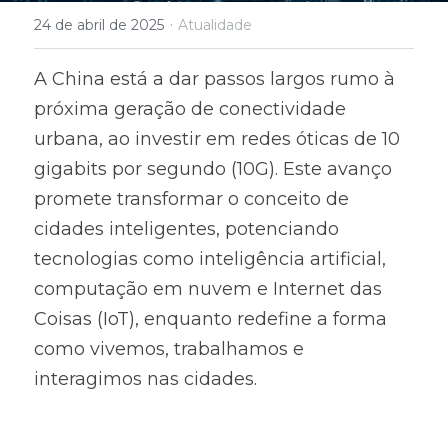
·
24 de abril de 2025
Atualidade
A China está a dar passos largos rumo à 
próxima geração de conectividade 
urbana, ao investir em redes óticas de 10 
gigabits por segundo (10G). Este avanço 
promete transformar o conceito de 
cidades inteligentes, potenciando 
tecnologias como inteligência artificial, 
computação em nuvem e Internet das 
Coisas (IoT), enquanto redefine a forma 
como vivemos, trabalhamos e 
interagimos nas cidades.