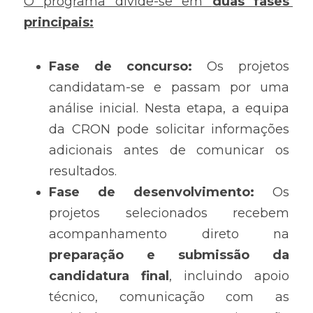
O programa divide-se em 
dua
s fases 
principais:
Fase de concurso: 
Os projetos 
candidatam-se e passam por uma 
análise inicial. Nesta etapa, a equipa 
da CRON pode solicitar informações 
adicionais antes de comunicar os 
resultados.
Fase de desenvolvimento: 
Os 
projetos selecionados recebem 
acompanhamento direto na 
preparação e submissão da 
candidatura final
, incluindo apoio 
técnico, comunicação com as 